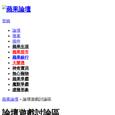
登錄
論壇
搜索
插件
蘋果生涯
蘋果股市
蘋果銀行
大樂透
神奇寶貝
無心寵物
蘋果爭霸
魔獸爭霸
虛擬形象
蘋果論壇
» 論壇遊戲討論區
論壇遊戲討論區