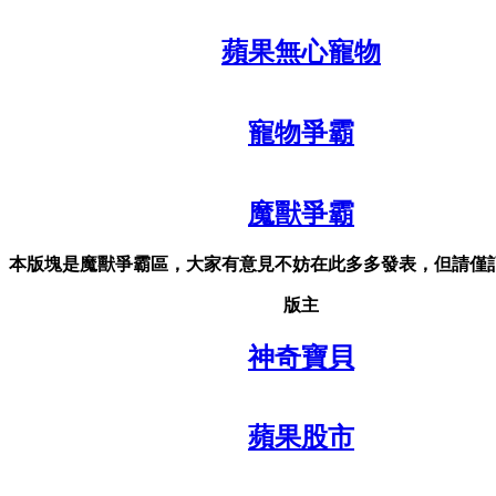
蘋果無心寵物
寵物爭霸
魔獸爭霸
本版塊是魔獸爭霸區，大家有意見不妨在此多多發表，但請僅
版主
神奇寶貝
蘋果股市