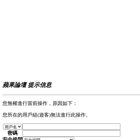
蘋果論壇 提示信息
您無權進行當前操作，原因如下：
您所在的用戶組(遊客)無法進行此操作。
密碼
安全提問