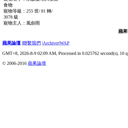
食物
寵物等級：255 世/ 81 轉/
3078 級
寵物主人：風劍雨
蘋果
蘋果論壇
|
聯繫我們
|
Archiver
|
WAP
GMT+8, 2026-8-9 02:09 AM,
Processed in 0.025762 second(s), 10 q
© 2006-2016
蘋果論壇