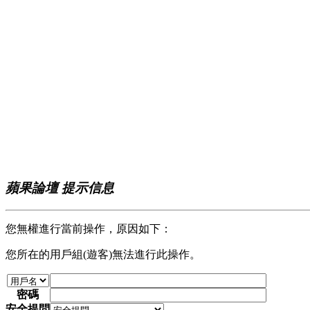
蘋果論壇 提示信息
您無權進行當前操作，原因如下：
您所在的用戶組(遊客)無法進行此操作。
密碼
安全提問