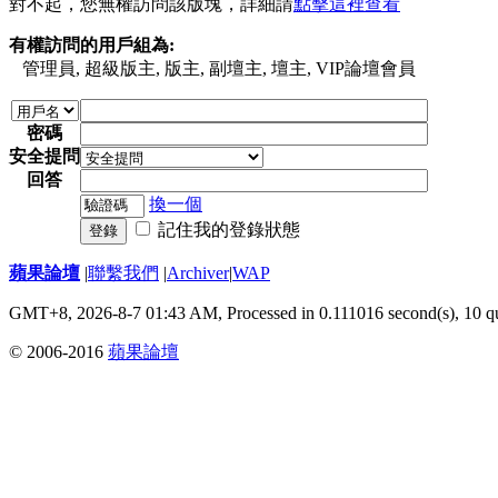
對不起，您無權訪問該版塊，詳細請
點擊這裡查看
有權訪問的用戶組為:
管理員, 超級版主, 版主, 副壇主, 壇主, VIP論壇會員
密碼
安全提問
回答
換一個
記住我的登錄狀態
登錄
蘋果論壇
|
聯繫我們
|
Archiver
|
WAP
GMT+8, 2026-8-7 01:43 AM,
Processed in 0.111016 second(s), 10 q
© 2006-2016
蘋果論壇