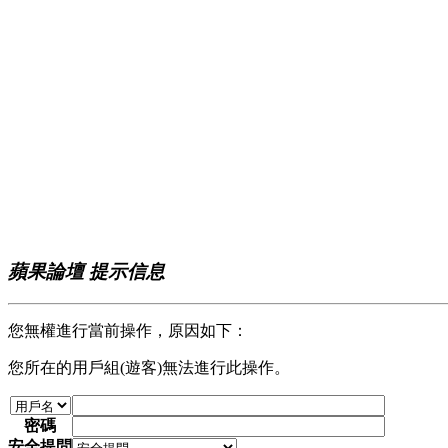
蘋果論壇 提示信息
您無權進行當前操作，原因如下：
您所在的用戶組(遊客)無法進行此操作。
密碼
安全提問