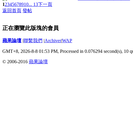
1
2
3
4
5
6
7
8
9
10
... 13
下一頁
返回首頁
發帖
正在瀏覽此版塊的會員
蘋果論壇
|
聯繫我們
|
Archiver
|
WAP
GMT+8, 2026-8-8 01:53 PM,
Processed in 0.076294 second(s), 10 q
© 2006-2016
蘋果論壇