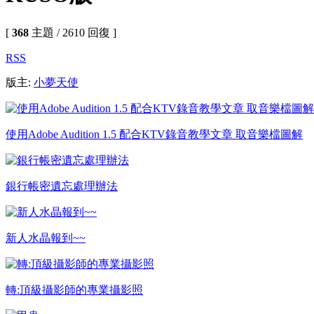
[
368
主題 / 2610 回復 ]
RSS
版主:
小夢天使
使用Adobe Audition 1.5 配合KTV錄音教學文章 取音樂檔圖解
銀行帳密遺忘處理辦法
新人水晶報到~~
轉:頂級攝影師的專業攝影照