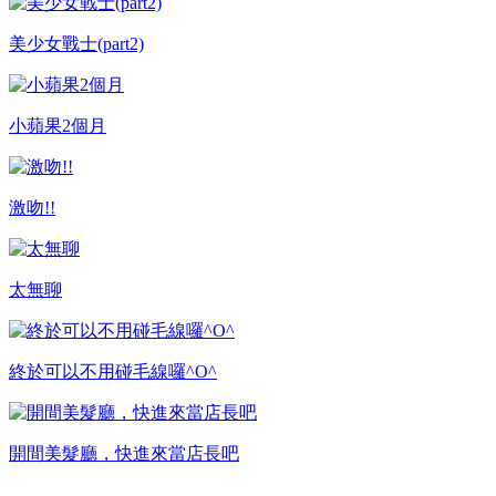
美少女戰士(part2)
小蘋果2個月
激吻!!
太無聊
終於可以不用碰毛線囉^O^
開間美髮廳，快進來當店長吧