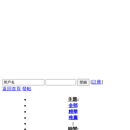
[
註冊
]
登錄
返回首頁
發帖
主題:
全部
精華
推薦
|
時間: